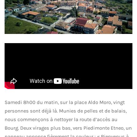
Samedi 8h00 du matin, sur la place Aldo Moro, vingt
personnes sont déjà là. Munies de pelles et de balais,
nous commençons à nettoyer la route d’accès au
Bourg. Deux virages plus bas, vers Piedimonte Etneo, un
panneau annonce fièrement la couleur : « Bienvenus à