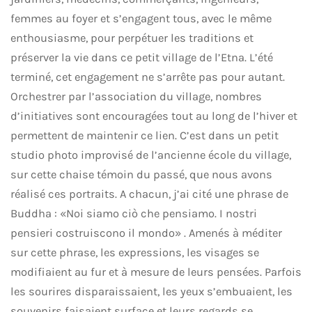
femmes au foyer et s’engagent tous, avec le même
enthousiasme, pour perpétuer les traditions et
préserver la vie dans ce petit village de l’Etna.
L’été
terminé, cet engagement ne s’arrête pas pour autant.
Orchestrer par l’association du village, nombres
d’initiatives sont encouragées tout au long de l’hiver et
permettent de maintenir ce lien.
C’est dans un petit
studio photo improvisé de l’ancienne école du village,
sur cette chaise témoin du passé, que nous avons
réalisé ces portraits. A chacun, j’ai cité une phrase de
Buddha : «Noi siamo ciò che pensiamo. I nostri
pensieri costruiscono il mondo» . Amenés à méditer
sur cette phrase, les expressions, les visages se
modifiaient au fur et à mesure de leurs pensées. Parfois
les sourires disparaissaient, les yeux s’embuaient, les
souvenirs faisaient surface et leurs regards se