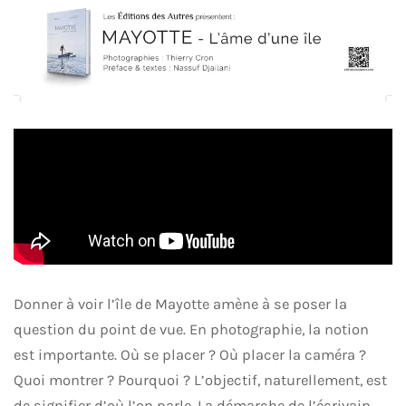
Donner à voir l’île de Mayotte amène à se poser la
question du point de vue. En photographie, la notion
est importante. Où se placer ? Où placer la caméra ?
Quoi montrer ? Pourquoi ? L’objectif, naturellement, est
de signifier d’où l’on parle. La démarche de l’écrivain